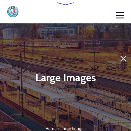
Large Images
Home
»
Large Images