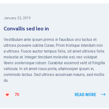
January 23, 2019
Convallis sed leo in
Vestibulum ante ipsum primis in faucibus orci luctus et
ultrices posuere cubilia Curae; Proin tristique interdum nisi
a ultrices. Fusce auctor tempus felis, sit amet ultricies felis
molestie at. Integer tincidunt molestie est, nec volutpat
libero scelerisque rutrum. Curabitur euismod velit id fringilla
vehicula. In sit amet risus porta, ullamcorper ipsum in,
commodo lectus. Sed ultrices accumsan mauris, sed mollis
du
READ MORE
70