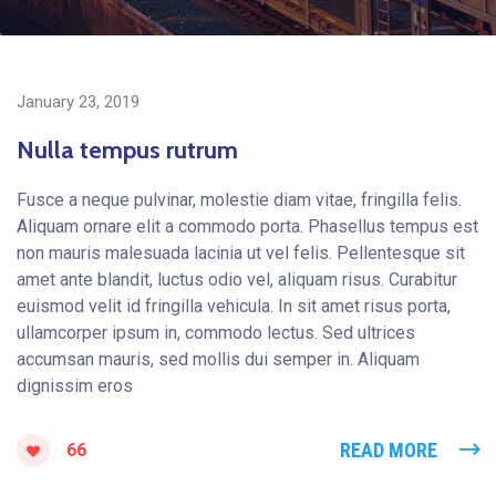
January 23, 2019
Nulla tempus rutrum
Fusce a neque pulvinar, molestie diam vitae, fringilla felis.
Aliquam ornare elit a commodo porta. Phasellus tempus est
non mauris malesuada lacinia ut vel felis. Pellentesque sit
amet ante blandit, luctus odio vel, aliquam risus. Curabitur
euismod velit id fringilla vehicula. In sit amet risus porta,
ullamcorper ipsum in, commodo lectus. Sed ultrices
accumsan mauris, sed mollis dui semper in. Aliquam
dignissim eros
READ MORE
66