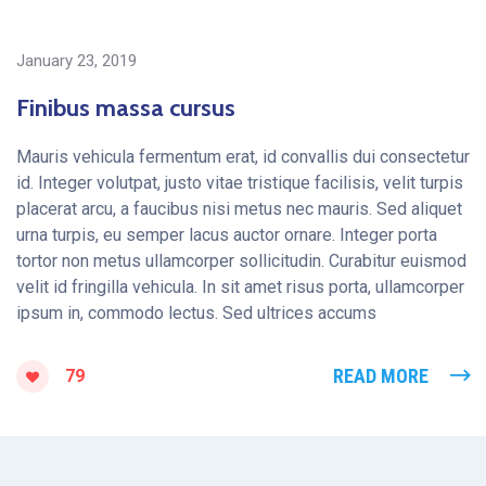
January 23, 2019
Finibus massa cursus
Mauris vehicula fermentum erat, id convallis dui consectetur
id. Integer volutpat, justo vitae tristique facilisis, velit turpis
placerat arcu, a faucibus nisi metus nec mauris. Sed aliquet
urna turpis, eu semper lacus auctor ornare. Integer porta
tortor non metus ullamcorper sollicitudin. Curabitur euismod
velit id fringilla vehicula. In sit amet risus porta, ullamcorper
ipsum in, commodo lectus. Sed ultrices accums
READ MORE
79